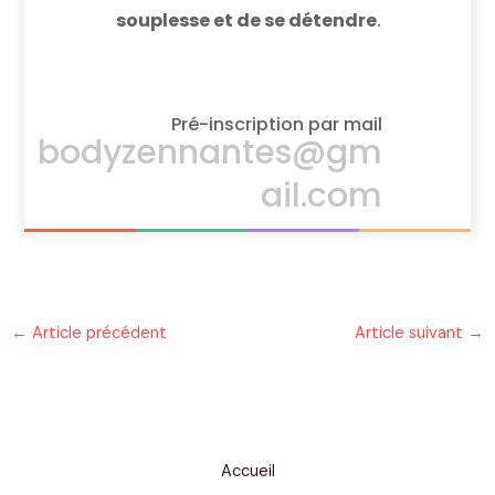
souplesse et de se détendre
.
Pré-inscription par mail
bodyzennantes@gm
ail.com
←
Article précédent
Article suivant
→
Accueil