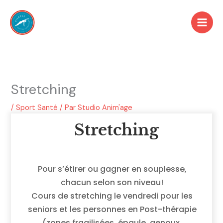
Aller
au
contenu
Stretching
/
Sport Santé
/ Par
Studio Anim'age
Stretching
Pour s’étirer ou gagner en souplesse,
chacun selon son niveau!
Cours de stretching le vendredi pour les
seniors et les personnes en Post-thérapie
(zones fragilisées, épaule, genoux,